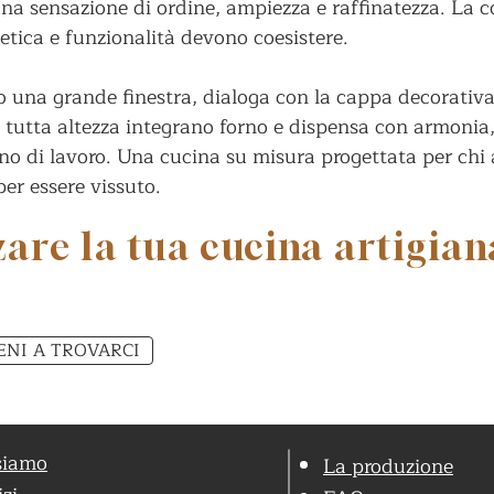
 una sensazione di ordine, ampiezza e raffinatezza. La 
tetica e funzionalità devono coesistere.
to una grande finestra, dialoga con la cappa decorativa
a tutta altezza integrano forno e dispensa con armonia
o di lavoro. Una cucina su misura progettata per chi am
per essere vissuto.
zare la tua cucina artigian
ENI A TROVARCI
siamo
La produzione