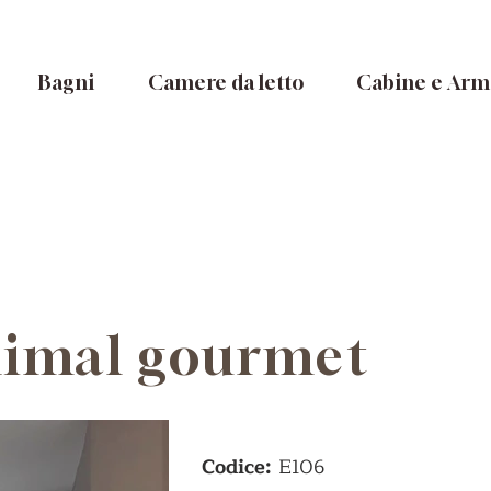
Bagni
Camere da letto
Cabine e Arm
nimal gourmet
Codice:
E106