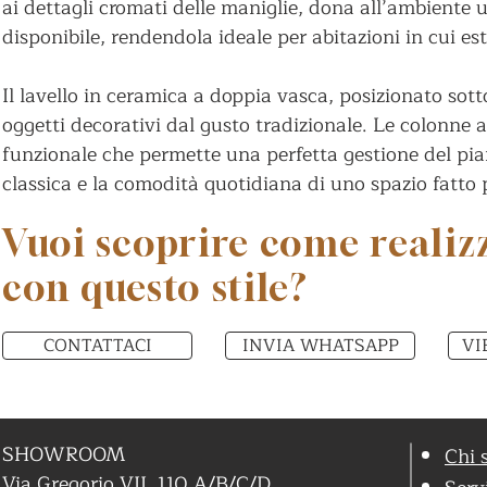
ai dettagli cromati delle maniglie, dona all’ambiente
disponibile, rendendola ideale per abitazioni in cui es
Il lavello in ceramica a doppia vasca, posizionato sot
oggetti decorativi dal gusto tradizionale. Le colonne 
funzionale che permette una perfetta gestione del pian
classica e la comodità quotidiana di uno spazio fatto 
Vuoi scoprire come realiz
con questo stile?
CONTATTACI
INVIA WHATSAPP
VI
SHOWROOM
Chi 
Via Gregorio VII, 110 A/B/C/D