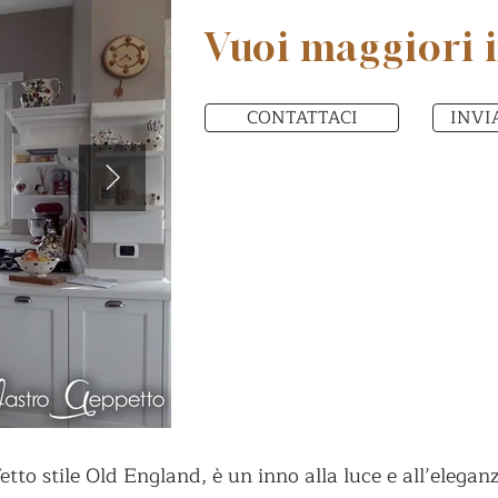
Vuoi maggiori 
CONTATTACI
INVI
tto stile Old England, è un inno alla luce e all’eleganz