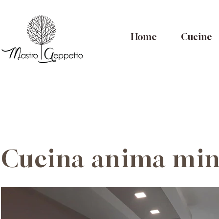
Home
Cucine
Cucina anima mi