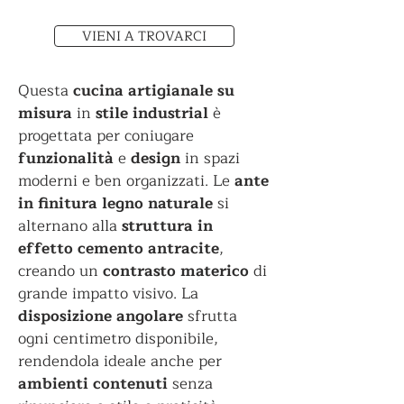
VIENI A TROVARCI
Questa
cucina artigianale su
misura
in
stile industrial
è
progettata per coniugare
funzionalità
e
design
in spazi
moderni e ben organizzati. Le
ante
in finitura legno naturale
si
alternano alla
struttura in
effetto cemento antracite
,
creando un
contrasto materico
di
grande impatto visivo. La
disposizione angolare
sfrutta
ogni centimetro disponibile,
rendendola ideale anche per
ambienti contenuti
senza