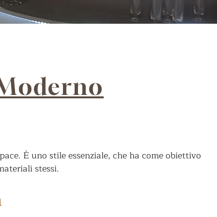
e Moderno
pace. È uno stile essenziale, che ha come obiettivo
ateriali stessi.
h