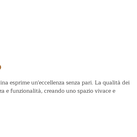
o
na esprime un'eccellenza senza pari. La qualità dei
nza e funzionalità, creando uno spazio vivace e