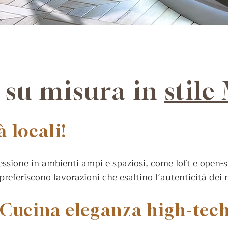
i su misura in
stil
 locali!
ssione in ambienti ampi e spaziosi, come loft e open-s
i preferiscono lavorazioni che esaltino l’autenticità dei m
Cucina eleganza high-tec