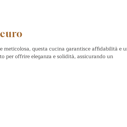
scuro
le meticolosa, questa cucina garantisce affidabilità e 
o per offrire eleganza e solidità, assicurando un