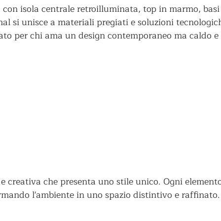
con isola centrale retroilluminata, top in marmo, basi
al si unisce a materiali pregiati e soluzioni tecnologic
ensato per chi ama un design contemporaneo ma caldo e
a e creativa che presenta uno stile unico. Ogni element
rmando l'ambiente in uno spazio distintivo e raffinato.