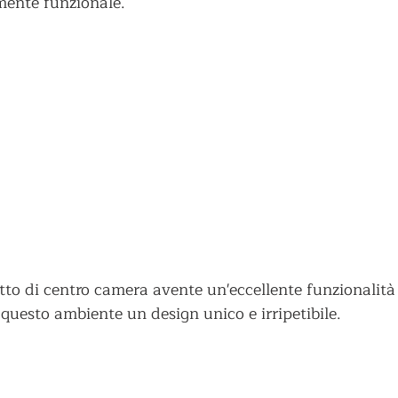
mente funzionale.
etto di centro camera avente un'eccellente funzionalità
 questo ambiente un design unico e irripetibile.