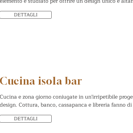
elemento è studiato per offrire un design unico e alta
DETTAGLI
Cucina isola bar
Cucina e zona giorno coniugate in un'irripetibile prog
design. Cottura, banco, cassapanca e libreria fanno di
DETTAGLI