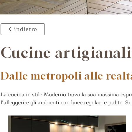
indietro
Cucine artigianal
Dalle metropoli alle realtà
La cucina in stile Moderno trova la sua massima espre
l’alleggerire gli ambienti con linee regolari e pulite. S