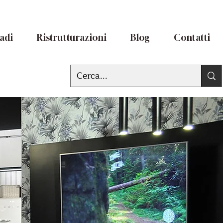
adi
Ristrutturazioni
Blog
Contatti